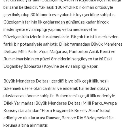
bir sahil beldesidir. Yaklaşık 100 km2lik bir orman örtüsüyle
çevrilmiş olup 30 kilometreye yakın bir kıyı şeridine sahiptir.
Güzelçamlı tarihin ilk çağlarından günümüze kadar birçok
medeniyete ev sahipliği yapmış ve bu medeniyetler
Güzelçamlı’da izlerini bırakmışlardır. Birçok turistik merkezden
farklı bir potansiyele sahiptir. Dilek Yarımadası Büyük Menderes
Deltası Milli Parkı, Zeus Mağarası, Panionion Antik Kenti ve
Rum mimarisinin en güzel örneklerini sergileyen tarihi Eski
Doğanbey (Domatia) Köyü’ne de ev sahipliği yapar.
Büyük Menderes Deltası içerdiği biyolojik çeşitlilik, nesli
tükenmek üzere olan canlılar ve endemik türlerden dolayı
uluslararası öneme sahiptir. Bu benzersiz çeşitlilik nedeniyle
Dilek Yarımadası Büyük Menderes Deltası Milli Parkı, Avrupa
Konseyi tarafından "Flora Biogenetik Rezerv Alanı" kabul
edilmiş ve uluslararası Ramsar, Bern ve Rio Sözleşmeleri ile
koruma altına alınmıştır.