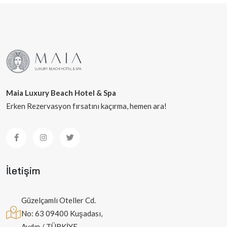
Maia Luxury Beach Hotel & Spa
Erken Rezervasyon fırsatını kaçırma, hemen ara!
İletişim
Güzelçamlı Oteller Cd.
No: 63 09400 Kuşadası,
Aydın / TÜRKİYE