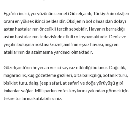
Ege’nin incisi, yeryüzünün cenneti Güzelçamlı, Türkiye’nin oksijen
oranı en yüksek ikinci beldesidir. Oksijenin bol olmasıdan dolayı
astım hastalarının öncelikli tercih sebebidir. Havanın berraklığı
astım hastalarının tedavisinde etkili rol oynamaktadır. Deniz ve
yeşilin buluşma noktası Güzelçamlı’nın eşsiz havası, migren
ataklarının da azalmasına yardımcı olmaktadır.
Güzelçamlı’nın heyecan verici sayısız etkinliği bulunur. Dağcılık,
mağaracılık, kuş gözetleme gezileri, olta balıkçılığı, botanik turu,
bisiklet turu, dalış, jeep safari, at safari ve doğa yürüyüşü gibi
imkanlar sağlar. Milli parkın enfes koylarını yakından görmek için
tekne turlarına katılabilirsiniz.